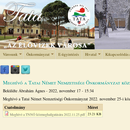
Jump to navigation
Városunk
Önkormányzat
E-ügyintézés
Hivatal
Kikapcsolódás 
Meghívó a Tatai Német Nemzetiségi Önkormányzat kö
Beküldte
Ábrahám Ágnes
-
2022, november 17 - 15:34
Meghívó a Tatai Német Nemzetiségi Önkormányzat 2022. november 25-i köz
Csatolmány
Méret
23.21 KB
Meghívó a TNNÖ közmeghallgatására 2022.11.25.pdf