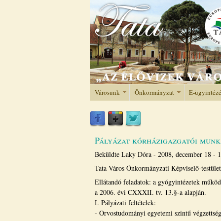
Városunk
Önkormányzat
E-ügyintéz
Pályázat kórházigazgatói munk
Beküldte
Laky Dóra
-
2008, december 18 - 
Tata Város Önkormányzati Képviselő-testülete
Ellátandó feladatok: a gyógyintézetek működé
a 2006. évi CXXXII. tv. 13.§-a alapján.
I. Pályázati feltételek:
- Orvostudományi egyetemi szintű végzettség