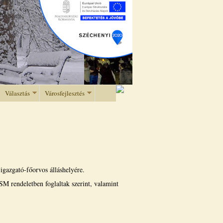
Választás
Városfejlesztés
igazgató-főorvos álláshelyére.
SM rendeletben foglaltak szerint, valamint