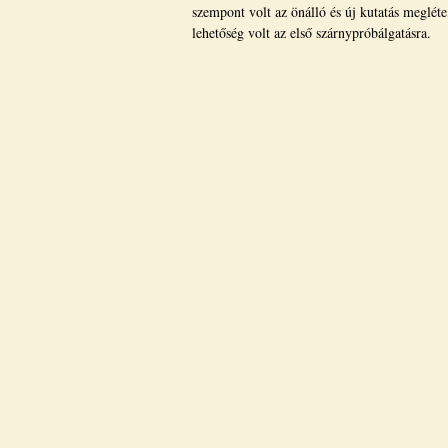
szempont volt az önálló és új kutatás meglét
lehetőség volt az első szárnypróbálgatásra.