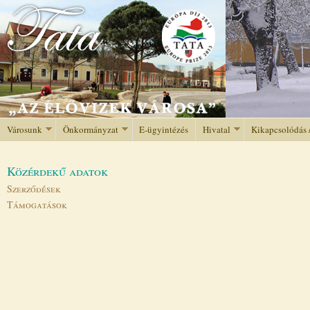
Jump to navigation
Városunk
Önkormányzat
E-ügyintézés
Hivatal
Kikapcsolódás 
Közérdekű adatok
Szerződések
Támogatások