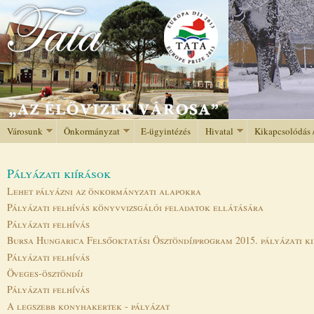
Jump to navigation
Városunk
Önkormányzat
E-ügyintézés
Hivatal
Kikapcsolódás 
Pályázati kiírások
Lehet pályázni az önkormányzati alapokra
Pályázati felhívás könyvvizsgálói feladatok ellátására
Pályázati felhívás
Bursa Hungarica Felsőoktatási Ösztöndíjprogram 2015. pályázati ki
Pályázati felhívás
Öveges-ösztöndíj
Pályázati felhívás
A legszebb konyhakertek - pályázat