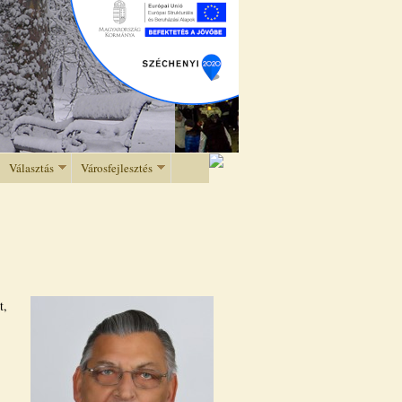
Választás
Városfejlesztés
t,