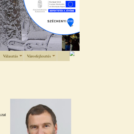
Választás
Városfejlesztés
yzat