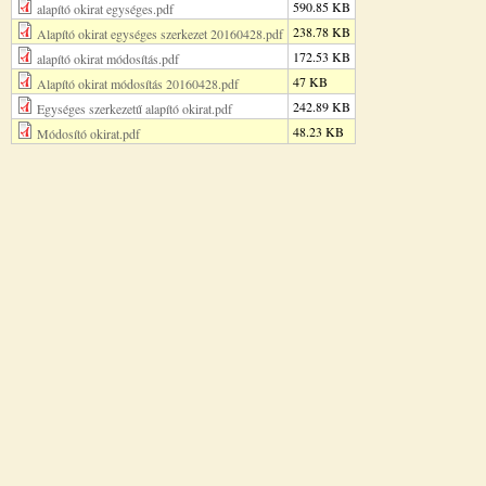
590.85 KB
alapító okirat egységes.pdf
238.78 KB
Alapító okirat egységes szerkezet 20160428.pdf
172.53 KB
alapító okirat módosítás.pdf
47 KB
Alapító okirat módosítás 20160428.pdf
242.89 KB
Egységes szerkezetű alapító okirat.pdf
48.23 KB
Módosító okirat.pdf