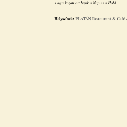
s ágai között ott bújik a Nap és a Hold.
Helyszínek:
PLATÁN Restaurant & Café
-