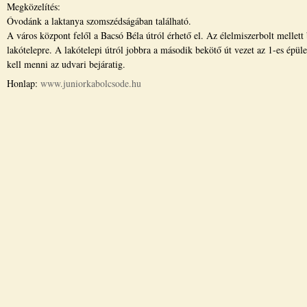
Megközelítés:
Óvodánk a laktanya szomszédságában található.
A város központ felől a Bacsó Béla útról érhető el. Az élelmiszerbolt mellett
lakótelepre. A lakótelepi útról jobbra a második bekötő út vezet az 1-es épüle
kell menni az udvari bejáratig.
Honlap:
www.juniorkabolcsode.hu