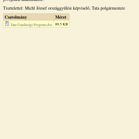
Tisztelettel: Michl József országgyűlési képviselő, Tata polgármestere
Csatolmány
Méret
89.5 KB
Tata Gazdasági Program.doc