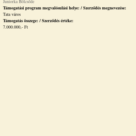
Juniorka Bölcsőde
Támogatási program megvalósulási helye: / Szerződés megnevezése:
Tata város
Támogatás összege: / Szerződés értéke:
7.000.000,- Ft