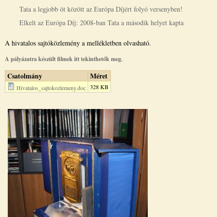
Tata a legjobb öt között az Európa Díjért folyó versenyben!
Elkelt az Európa Díj: 2008-ban Tata a második helyet kapta
A hivatalos sajtóközlemény a mellékletben olvasható.
A pályázatra készült filmek itt tekinthetők meg.
Csatolmány
Méret
328 KB
Hivatalos_sajtokozlemeny.doc