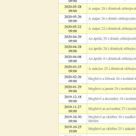
09:00
2020-05-28
A május 28-i döntések előterjeszt
09:00
2020-05-26
A május 26-i döntés előterjesztés
09:00
2020-05-22
A május 22-i döntések előterjeszt
09:00
2020-04-29
Az április 29-i döntés előterjeszt
09:00
2020-04-28
Az április 28-i döntések előterjes
09:00
2020-04-08
Az április 8-i döntések előterjesz
09:00
2020-03-25
A március 25-i döntések előterjes
09:00
2020-02-26
Meghívó a február 26-i testületi 
09:00
2020-01-29
Meghívó a január 29-i testületi ül
09:00
2019-12-18
Meghívó a december 18-i testület
09:00
2019-11-27
Meghívó az november 27-i testüle
09:00
2019-10-30
Meghívó az október 30-i rendkívül
ülésére
09:00
2019-10-25
Meghívó az október 25-i alakuló t
10:00