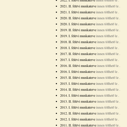
2022. I. félévi munkaterve
innen tölthető le
.
2021. II. félévi munkaterve
innen tölthető le
.
2021. I. félévi munkaterve
innen tölthető le
.
2020. II. félévi munkaterve
innen tölthető le
.
2020. I. félévi munkaterve
innen tölthető le
.
2019. II. félévi munkaterve
innen tölthető le
.
2019. I. félévi munkaterve
innen tölthető le
.
2018. II. félévi munkaterve
innen tölthető le
.
2018. I. félévi munkaterve
innen tölthető le
.
2017. II. félévi munkaterve
innen tölthető le
.
2017. I. félévi munkaterve
innen tölthető le
.
2016. II. félévi munkaterve
innen tölthető le
.
2016. I. félévi munkaterve
innen tölthető le
.
2015. II. félévi munkaterve
innen tölthető le
.
2015. I. félévi munkaterve
innen tölthető le
.
2014. II. félévi munkaterve
innen tölthető le
.
2014. I. félévi munkaterve
innen tölthető le
.
2013. II. félévi munkaterve
innen tölthető le
.
2013. I. félévi munkaterve
innen tölthető le
.
2012. II. félévi munkaterve
innen tölthető le
.
2012. I. félévi munkaterve
innen tölthető le
.
2011. II. félévi munkaterve
innen tölthető le
.