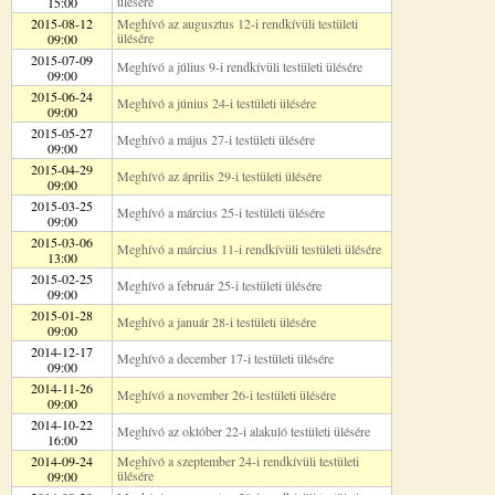
ülésére
15:00
2015-08-12
Meghívó az augusztus 12-i rendkívüli testületi
ülésére
09:00
2015-07-09
Meghívó a július 9-i rendkívüli testületi ülésére
09:00
2015-06-24
Meghívó a június 24-i testületi ülésére
09:00
2015-05-27
Meghívó a május 27-i testületi ülésére
09:00
2015-04-29
Meghívó az április 29-i testületi ülésére
09:00
2015-03-25
Meghívó a március 25-i testületi ülésére
09:00
2015-03-06
Meghívó a március 11-i rendkívüli testületi ülésére
13:00
2015-02-25
Meghívó a február 25-i testületi ülésére
09:00
2015-01-28
Meghívó a január 28-i testületi ülésére
09:00
2014-12-17
Meghívó a december 17-i testületi ülésére
09:00
2014-11-26
Meghívó a november 26-i testületi ülésére
09:00
2014-10-22
Meghívó az október 22-i alakuló testületi ülésére
16:00
2014-09-24
Meghívó a szeptember 24-i rendkívüli testületi
ülésére
09:00