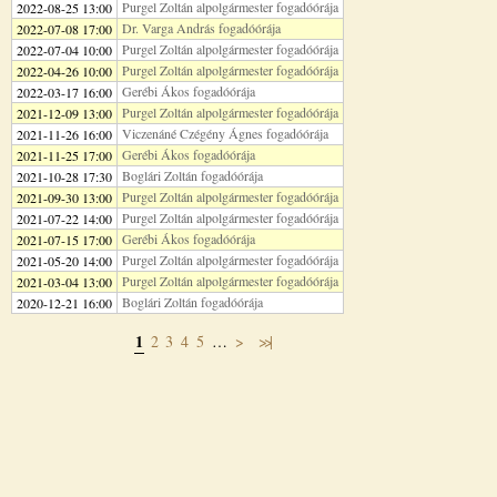
Purgel Zoltán alpolgármester fogadóórája
2022-08-25 13:00
Dr. Varga András fogadóórája
2022-07-08 17:00
Purgel Zoltán alpolgármester fogadóórája
2022-07-04 10:00
Purgel Zoltán alpolgármester fogadóórája
2022-04-26 10:00
Gerébi Ákos fogadóórája
2022-03-17 16:00
Purgel Zoltán alpolgármester fogadóórája
2021-12-09 13:00
Viczenáné Czégény Ágnes fogadóórája
2021-11-26 16:00
Gerébi Ákos fogadóórája
2021-11-25 17:00
Boglári Zoltán fogadóórája
2021-10-28 17:30
Purgel Zoltán alpolgármester fogadóórája
2021-09-30 13:00
Purgel Zoltán alpolgármester fogadóórája
2021-07-22 14:00
Gerébi Ákos fogadóórája
2021-07-15 17:00
Purgel Zoltán alpolgármester fogadóórája
2021-05-20 14:00
Purgel Zoltán alpolgármester fogadóórája
2021-03-04 13:00
Boglári Zoltán fogadóórája
2020-12-21 16:00
1
2
3
4
5
…
>
>>|
Oldalak