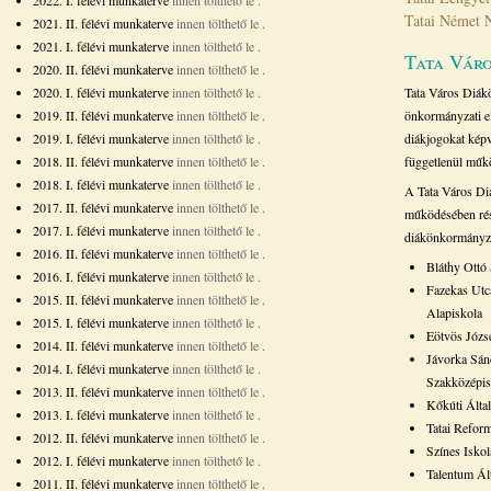
2022. I. félévi munkaterve
innen tölthető le
.
Tatai Német 
2021. II. félévi munkaterve
innen tölthető le
.
2021. I. félévi munkaterve
innen tölthető le
.
Tata Vár
2020. II. félévi munkaterve
innen tölthető le
.
2020. I. félévi munkaterve
innen tölthető le
.
Tata Város Diák
2019. II. félévi munkaterve
innen tölthető le
.
önkormányzati el
2019. I. félévi munkaterve
innen tölthető le
.
diákjogokat képv
2018. II. félévi munkaterve
innen tölthető le
.
függetlenül műk
2018. I. félévi munkaterve
innen tölthető le
.
A Tata Város Di
2017. II. félévi munkaterve
innen tölthető le
.
működésében rés
2017. I. félévi munkaterve
innen tölthető le
.
diákönkormányza
2016. II. félévi munkaterve
innen tölthető le
.
Bláthy Ottó
2016. I. félévi munkaterve
innen tölthető le
.
Fazekas Utc
2015. II. félévi munkaterve
innen tölthető le
.
Alapiskola
2015. I. félévi munkaterve
innen tölthető le
.
Eötvös Józs
2014. II. félévi munkaterve
innen tölthető le
.
Jávorka Sán
2014. I. félévi munkaterve
innen tölthető le
.
Szakközépis
2013. II. félévi munkaterve
innen tölthető le
.
Kőkúti Álta
2013. I. félévi munkaterve
innen tölthető le
.
Tatai Refor
2012. II. félévi munkaterve
innen tölthető le
.
Színes Iskol
2012. I. félévi munkaterve
innen tölthető le
.
Talentum Ál
2011. II. félévi munkaterve
innen tölthető le
.