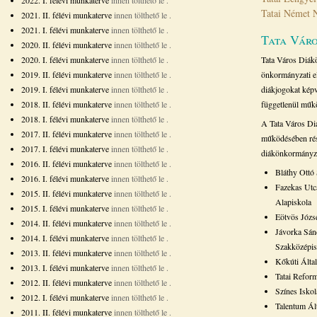
2022. I. félévi munkaterve
innen tölthető le
.
Tatai Német 
2021. II. félévi munkaterve
innen tölthető le
.
2021. I. félévi munkaterve
innen tölthető le
.
Tata Vár
2020. II. félévi munkaterve
innen tölthető le
.
2020. I. félévi munkaterve
innen tölthető le
.
Tata Város Diák
2019. II. félévi munkaterve
innen tölthető le
.
önkormányzati el
2019. I. félévi munkaterve
innen tölthető le
.
diákjogokat képv
2018. II. félévi munkaterve
innen tölthető le
.
függetlenül műk
2018. I. félévi munkaterve
innen tölthető le
.
A Tata Város Di
2017. II. félévi munkaterve
innen tölthető le
.
működésében rés
2017. I. félévi munkaterve
innen tölthető le
.
diákönkormányza
2016. II. félévi munkaterve
innen tölthető le
.
Bláthy Ottó
2016. I. félévi munkaterve
innen tölthető le
.
Fazekas Utc
2015. II. félévi munkaterve
innen tölthető le
.
Alapiskola
2015. I. félévi munkaterve
innen tölthető le
.
Eötvös Józs
2014. II. félévi munkaterve
innen tölthető le
.
Jávorka Sán
2014. I. félévi munkaterve
innen tölthető le
.
Szakközépis
2013. II. félévi munkaterve
innen tölthető le
.
Kőkúti Álta
2013. I. félévi munkaterve
innen tölthető le
.
Tatai Refor
2012. II. félévi munkaterve
innen tölthető le
.
Színes Iskol
2012. I. félévi munkaterve
innen tölthető le
.
Talentum Ál
2011. II. félévi munkaterve
innen tölthető le
.