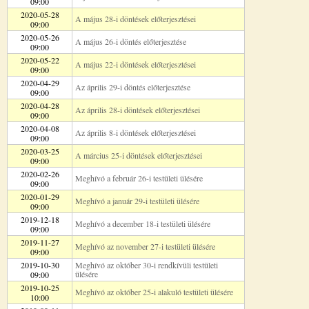
09:00
2020-05-28
A május 28-i döntések előterjesztései
09:00
2020-05-26
A május 26-i döntés előterjesztése
09:00
2020-05-22
A május 22-i döntések előterjesztései
09:00
2020-04-29
Az április 29-i döntés előterjesztése
09:00
2020-04-28
Az április 28-i döntések előterjesztései
09:00
2020-04-08
Az április 8-i döntések előterjesztései
09:00
2020-03-25
A március 25-i döntések előterjesztései
09:00
2020-02-26
Meghívó a február 26-i testületi ülésére
09:00
2020-01-29
Meghívó a január 29-i testületi ülésére
09:00
2019-12-18
Meghívó a december 18-i testületi ülésére
09:00
2019-11-27
Meghívó az november 27-i testületi ülésére
09:00
2019-10-30
Meghívó az október 30-i rendkívüli testületi
ülésére
09:00
2019-10-25
Meghívó az október 25-i alakuló testületi ülésére
10:00