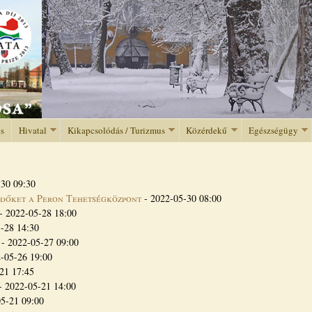
Jump to navigation
és
Hivatal
Kikapcsolódás / Turizmus
Közérdekű
Egészségügy
30 09:30
ődőket a Peron Tehetségközpont
-
2022-05-30 08:00
-
2022-05-28 18:00
-28 14:30
-
2022-05-27 09:00
-05-26 19:00
21 17:45
-
2022-05-21 14:00
5-21 09:00