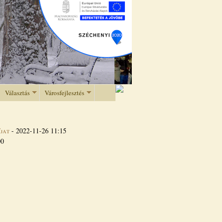
Választás
Városfejlesztés
jat
-
2022-11-26 11:15
00