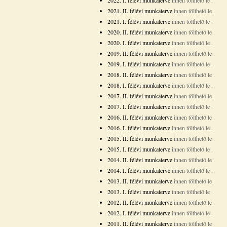
2022. I. félévi munkaterve
innen tölthető le
.
2021. II. félévi munkaterve
innen tölthető le
.
2021. I. félévi munkaterve
innen tölthető le
.
2020. II. félévi munkaterve
innen tölthető le
.
2020. I. félévi munkaterve
innen tölthető le
.
2019. II. félévi munkaterve
innen tölthető le
.
2019. I. félévi munkaterve
innen tölthető le
.
2018. II. félévi munkaterve
innen tölthető le
.
2018. I. félévi munkaterve
innen tölthető le
.
2017. II. félévi munkaterve
innen tölthető le
.
2017. I. félévi munkaterve
innen tölthető le
.
2016. II. félévi munkaterve
innen tölthető le
.
2016. I. félévi munkaterve
innen tölthető le
.
2015. II. félévi munkaterve
innen tölthető le
.
2015. I. félévi munkaterve
innen tölthető le
.
2014. II. félévi munkaterve
innen tölthető le
.
2014. I. félévi munkaterve
innen tölthető le
.
2013. II. félévi munkaterve
innen tölthető le
.
2013. I. félévi munkaterve
innen tölthető le
.
2012. II. félévi munkaterve
innen tölthető le
.
2012. I. félévi munkaterve
innen tölthető le
.
2011. II. félévi munkaterve
innen tölthető le
.