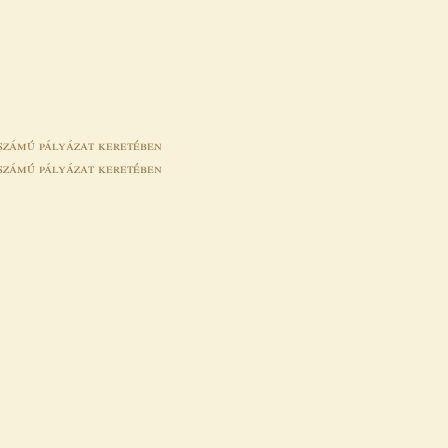
dszámú pályázat keretében
dszámú pályázat keretében