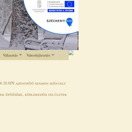
Választás
Városfejlesztés
4.10.0/N azonosító számon igényelt
k építésére, közlekedési felületek