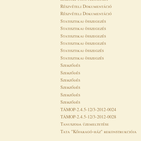
Részvételi Dokumentáció
Részvételi Dokumentáció
Statisztikai összegezés
Statisztikai összegezés
Statisztikai összegezés
Statisztikai összegezés
Statisztikai összegzés
Statisztikai összegzés
Szerződés
Szerződés
Szerződés
Szerződés
Szerződés
Szerződés
TÁMOP-2.4.5-12/3-2012-0024
TÁMOP-2.4.5-12/3-2012-0028
Tanuszoda üzemeltetése
Tata "Kőfaragó-ház" rekonstrukciója