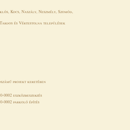
klós, Kocs, Naszály, Neszmély, Szomód,
 Tardos és Vértestolna települések
ószámú projekt keretében
0-0002 eszközbeszerzés
0-0002 parkoló építés