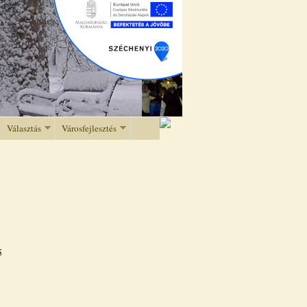
Választás
Városfejlesztés
5